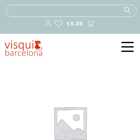
€
0.00