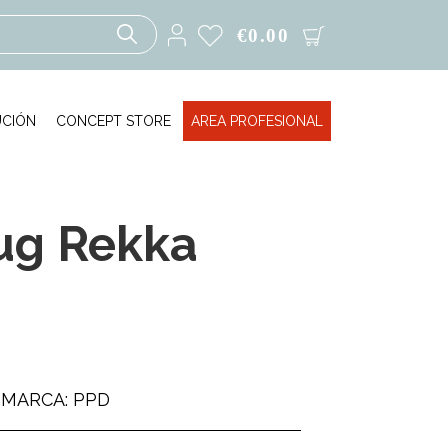
€
0.00
UCIÓN
CONCEPT STORE
AREA PROFESIONAL
ug Rekka
MARCA: PPD