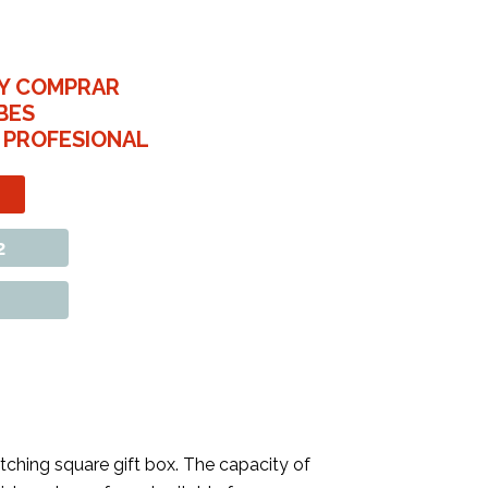
 Y COMPRAR
BES
 PROFESIONAL
2
ching square gift box. The capacity of