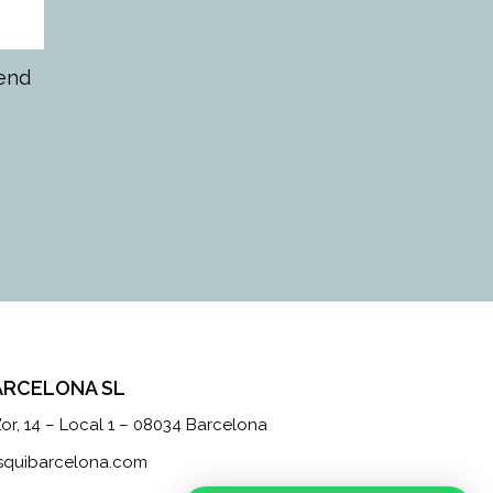
rend
ARCELONA SL
’or, 14 – Local 1 – 08034 Barcelona
isquibarcelona.com