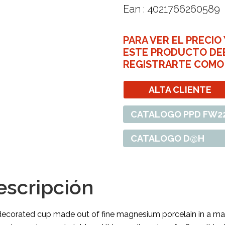
Ean : 4021766260589
PARA VER EL PRECIO
ESTE PRODUCTO DE
REGISTRARTE COMO
ALTA CLIENTE
CATALOGO PPD FW2
CATALOGO D@H
escripción
decorated cup made out of fine magnesium porcelain in a mat