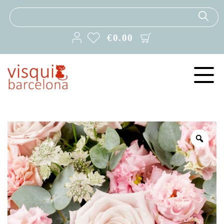
€
0.00