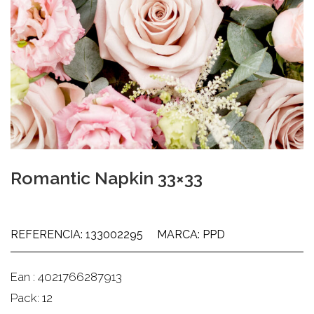
Romantic Napkin 33×33
REFERENCIA: 133002295
MARCA: PPD
Ean : 4021766287913
Pack: 12