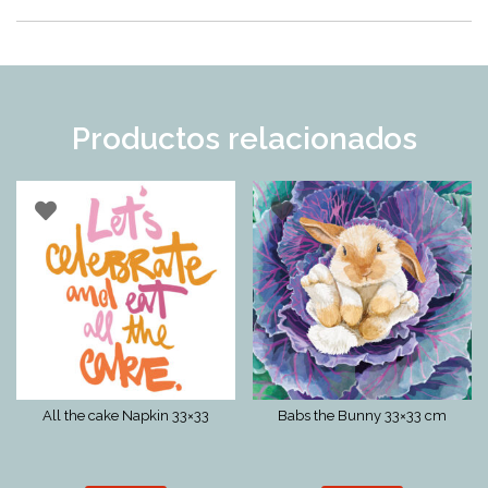
Productos relacionados
All the cake Napkin 33×33
Babs the Bunny 33×33 cm