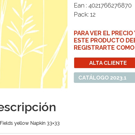
Ean : 4021766276870
Pack: 12
PARA VER EL PRECIO
ESTE PRODUCTO DE
REGISTRARTE COMO
ALTA CLIENTE
CATÁLOGO 2023.1
escripción
Fields yellow Napkin 33×33