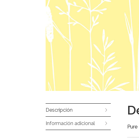
D
Descripción
Información adicional
Pure 